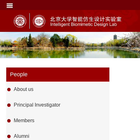
People
About us
Principal Investigator
Members
Alumni