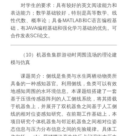
对学生的要求：具有较好的英文阅读能力和
表达能力；数学基础较好，特别是高等数学、线
性代数、概率论；具备MATLAB和C语言编程基
础，有JAVA编程基础和强化学习基础的优先。可
合作发表SCI论文。
（10）机器鱼集群游动时周围流场的理论建
模与仿真
课题简介：侧线是鱼类与水生两栖动物类所
具备的一种感知器官。利用侧线，鱼类可以有效
地感知周围的水环境信息。本课题组搭建了一套
基于压强传感器阵列的人工侧线系统，将其搭载
于机器鱼上，并展开了双机器鱼之间基于人工侧
线的相对位姿感知研究。在前期工作基础上，本
项目研究个体机器鱼与邻近机器鱼之间相对位姿
态信息与压力分布信息之间的先验规律。具体工