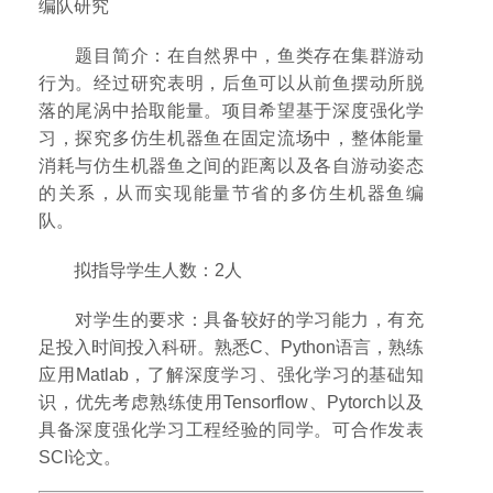
编队研究
题目简介：在自然界中，鱼类存在集群游动
行为。经过研究表明，后鱼可以从前鱼摆动所脱
落的尾涡中拾取能量。项目希望基于深度强化学
习，探究多仿生机器鱼在固定流场中，整体能量
消耗与仿生机器鱼之间的距离以及各自游动姿态
的关系，从而实现能量节省的多仿生机器鱼编
队。
拟指导学生人数：2人
对学生的要求：具备较好的学习能力，有充
足投入时间投入科研。熟悉C、Python语言，熟练
应用Matlab，了解深度学习、强化学习的基础知
识，优先考虑熟练使用Tensorflow、Pytorch以及
具备深度强化学习工程经验的同学。可合作发表
SCI论文。