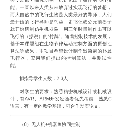
类，及部分哺乳动物，都进化出了极佳的飞行技
能。一直以来人类从未放弃过实现飞行的梦想，
而大自然中的飞行生物是人类最好的导师，人们
最开始的飞行导师是鸟类。史书记载公元前墨子
就开始研制仿生机器鸟，用三年时间制作出可以
飞行的（据说）的“竹鹊”。随着控制技术的发展，
基于本课题组在生物节律运动控制方面的原创性
算法等成果，本项目希望设计制作出简易的扑翼
飞行器，应用我们提出的控制算法，并测试性
能。
拟指导学生人数：2-3人
对学生的要求：熟悉精密机械设计或机械设
计，有AVR、ARM开发经验者优先考虑，熟悉C
语言，有一定的数学基础，可合作发表论文。
（8）无人机+机器鱼协同控制