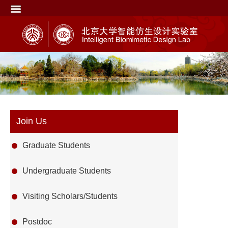
Join Us
Graduate Students
Undergraduate Students
Visiting Scholars/Students
Postdoc