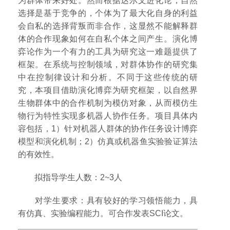
为群体带来好处。然而根据达尔文进化论，自然
选择是基于竞争的，个体为了最大化自身的利益
会自私的选择背叛而非合作，这显然不能解释群
体的合作现象如何在自私个体之间产生。演化博
弈论作为一个有力的工具为研究这一难题提供了
框架。在系统与控制领域，对群体协作的研究集
中在控制律设计和分析。不同于这些传统的研
究，本项目借助演化博弈为研究框架，以自然界
生物群体中的合作机制为模仿对象，从而模仿生
物行为特性实现多机器人协作任务。项目具体内
容包括，1）针对机器人群体的协作任务设计博弈
模型和演化机制；2）仿真或机器鱼实验验证算法
的有效性。
拟指导学生人数：2~3人
对学生要求：具有较好的学习领悟能力，具
有仿真、实验编程能力。可合作发表SCI论文。