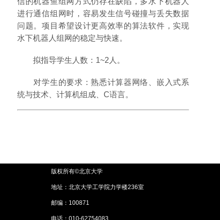
信的机器鱼组网方式仍存在缺陷，多水下机器人
进行通信组网时，容易发生信号碰撞与丢失数据
问题。项目希望设计更高效率的算法软件，实现
水下机器人组网的稳定与快速。
拟指导学生人数：1~2人。
对学生的要求：熟悉计算器网络、嵌入式系
统与技术、计算机组成、C语言。
版权所有©北京大学
地址：北京大学工学院力学楼236室
邮编：100871
电话：010-62754083