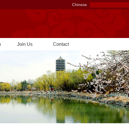
Chinese
n
Join Us
Contact