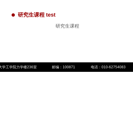
研究生课程 test
研究生课程
大学工学院力学楼236室
邮编：100871
电话：010-62754083