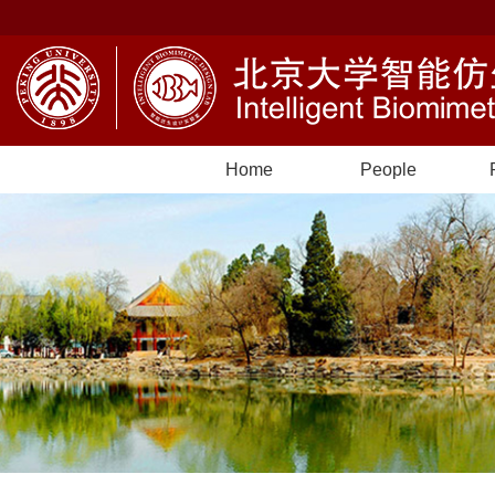
Home
People