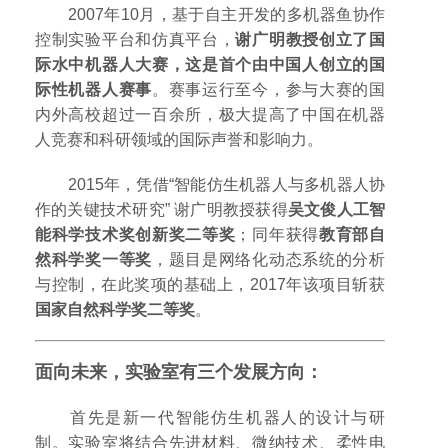
2007年10月，基于自主开发的多机器鱼协作
控制实验平台和仿真平台，
谢广明教授创立了国
际水中机器人大赛，这是首个由中国人创立的国
际性机器人赛事
。赛事运行至今，参与大赛的国
内外高校超过一百余所，极大提高了中国在机器
人竞赛和科研领域的国际声誉和影响力。
2015年，凭借“智能仿生机器人与多机器人协
作的关键技术研究” 谢广明教授获得
吴文俊人工智
能科学技术奖创新奖二等奖
；同年获得
教育部自
然科学奖一等奖
，题目是网络化动态系统的分析
与控制，在此奖项的基础上，2017年该项目斩获
国家自然科学奖二等奖
。
面向未来，实验室有三个发展方向：
首先是新一代智能仿生机器人的设计与研
制。实验室将结合先进材料、微纳技术、柔性电