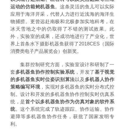
运动的仿箱鲀机器鱼
。这条灵活的鱼儿可以实际
应用于海洋开采，代替人力进行近浅海的海洋生
物捕捞。更曾远赴南极和北极参加实地科考，在
冰天雪地之中的仍取得了不错的测试效果。此
外，实验室的成果，还成功地进行了产业化，世
界上首条水下摄影机器鱼获得了2018CES（国际
消费类电子产品展览会）创新奖。
集群控制研究方面，实验室设计和研制了一
套
多机器鱼协作控制实验系统
，开发了
基于视觉
的多机器鱼实时位姿识别算法
以及
多机器人协作
策略编写环境
，实现对多机器鱼的实时分布式控
制。设计和开发的多机器鱼协作控制实时仿真系
统，是
首个以多机器鱼协作为仿真对象的软件系
统
。这个系统完成了轨迹跟踪、协作运输、协作
避障等多机器鱼协作任务，获批了国家发明专
利。