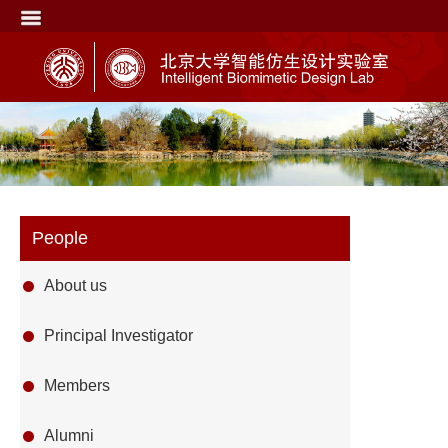
People
About us
Principal Investigator
Members
Alumni