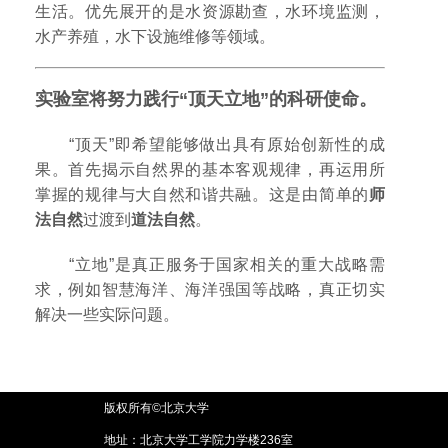
生活。优先展开的是水资源勘查，水环境监测，
水产养殖，水下设施维修等领域。
实验室将努力践行“顶天立地”的科研使命。
“顶天”即希望能够做出具有原始创新性的成
果。首先揭示自然界的基本客观规律，再运用所
掌握的规律与大自然和谐共融。这是由简单的
师
法自然
过渡到
道法自然
。
“立地”是真正服务于国家相关的重大战略需
求，例如智慧海洋、海洋强国等战略，真正切实
解决一些实际问题。
版权所有©北京大学
地址：北京大学工学院力学楼236室