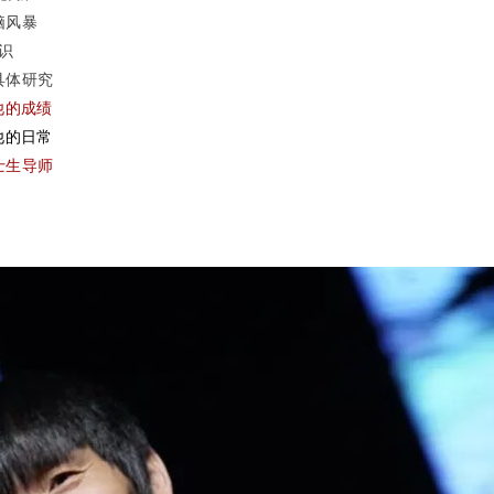
脑风暴
识
具体研究
他的成绩
他的日常
士生导师