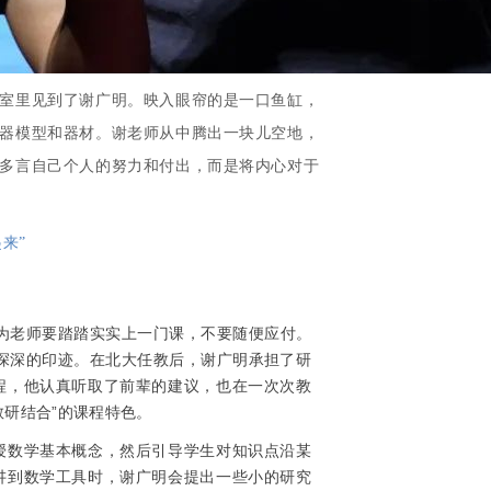
室里见到了谢广明。映入眼帘的是一口鱼缸，
器模型和器材。谢老师从中腾出一块儿空地，
多言自己个人的努力和付出，而是将内心对于
来”
成为老师要踏踏实实上一门课，不要随便应付。
深深的印迹。在北大任教后，谢广明承担了研
程，他认真听取了前辈的建议，也在一次次教
研结合”的课程特色。
授数学基本概念，然后引导学生对知识点沿某
讲到数学工具时，谢广明会提出一些小的研究