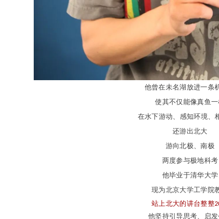
他曾在未名湖放进一条
使其不仅能像真鱼一
在水下游动、感知环境、
还游出北大
游向北极、南极
两度参与极地科考
他毕业于清华大学
现为北京大学工学院
站上北大的讲台整整
2
他坚持引导思考、启发