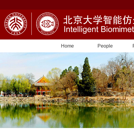
Home
People