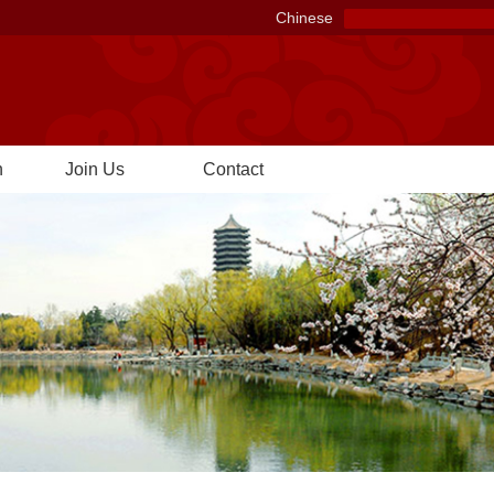
Chinese
n
Join Us
Contact